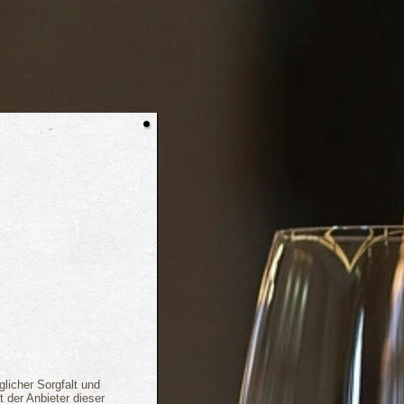
glicher Sorgfalt und
 der Anbieter dieser